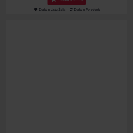
Dodaj u Listu Želja
Dodaj u Poređenje