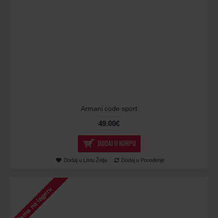
Armani code sport
49.00€
DODAJ U KORPU
Dodaj u Listu Želja
Dodaj u Poređenje