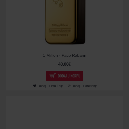
1 Million - Paco Rabann
40.00€
DODAJ U KORPU
Dodaj u Listu Želja
Dodaj u Poređenje