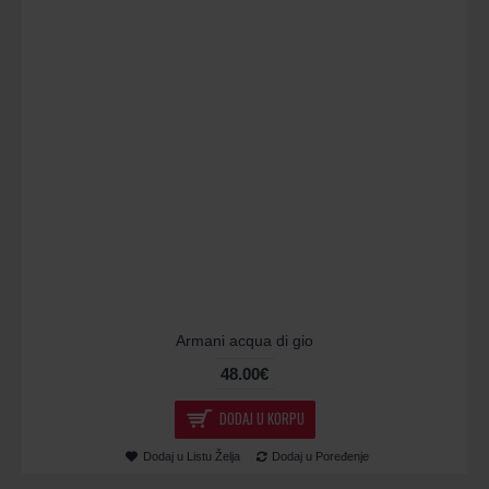
Armani acqua di gio
48.00€
DODAJ U KORPU
Dodaj u Listu Želja
Dodaj u Poređenje