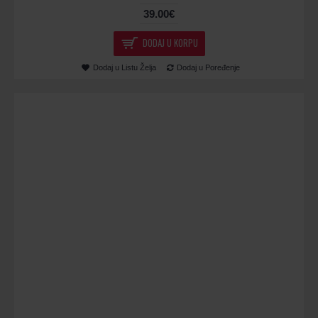
39.00€
DODAJ U KORPU
Dodaj u Listu Želja
Dodaj u Poređenje