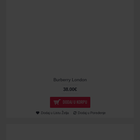
Burberry London
38.00€
DODAJ U KORPU
Dodaj u Listu Želja
Dodaj u Poređenje