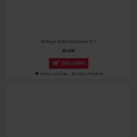
Bottega Gold šampanjac 0,7
30.00€
DODAJ U KORPU
Dodaj u Listu Želja
Dodaj u Poređenje