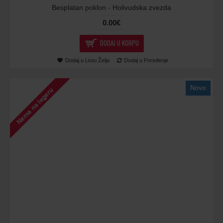
Besplatan poklon - Holivudska zvezda
0.00€
DODAJ U KORPU
Dodaj u Listu Želja
Dodaj u Poređenje
Novo