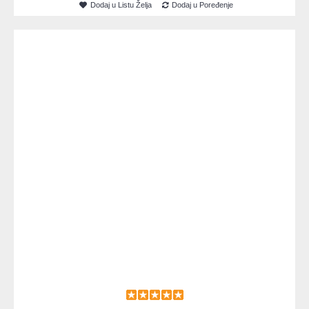
Dodaj u Listu Želja
Dodaj u Poređenje