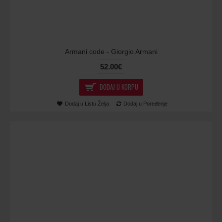
Armani code - Giorgio Armani
52.00€
DODAJ U KORPU
Dodaj u Listu Želja
Dodaj u Poređenje