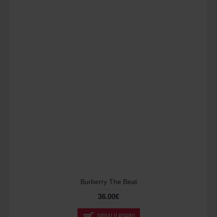
Burberry The Beat
36.00€
DODAJ U KORPU