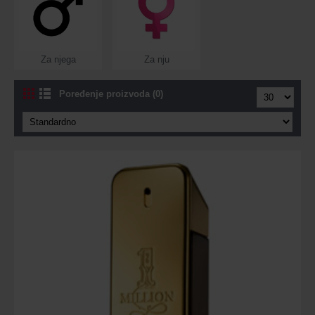
Za njega
Za nju
Poređenje proizvoda (0)