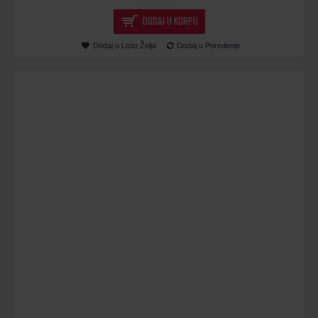
DODAJ U KORPU
Dodaj u Listu Želja
Dodaj u Poređenje