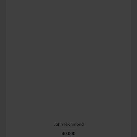
John Richmond
40.00€