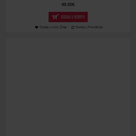
49.00€
DODAJ U KORPU
Dodaj u Listu Želja
Dodaj u Poređenje