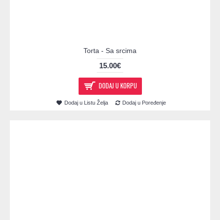
Torta - Sa srcima
15.00€
DODAJ U KORPU
Dodaj u Listu Želja
Dodaj u Poređenje