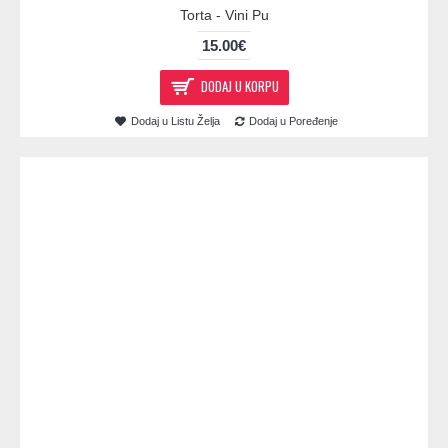
Torta - Vini Pu
15.00€
DODAJ U KORPU
Dodaj u Listu Želja
Dodaj u Poređenje