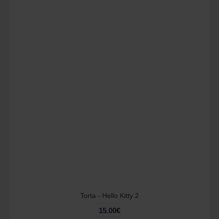
Torta - Hello Kitty 2
15.00€