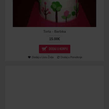
Torta - Barbika
15.00€
DODAJ U KORPU
Dodaj u Listu Želja
Dodaj u Poređenje