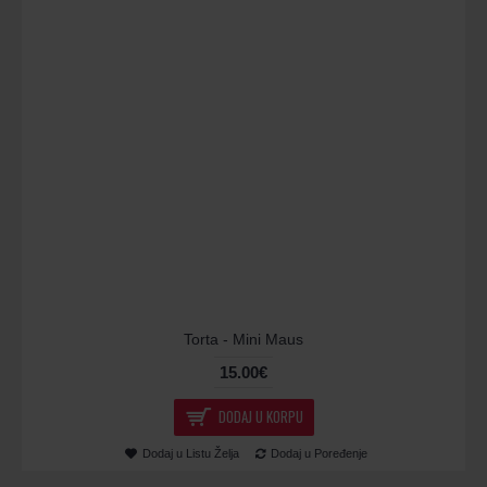
Torta - Mini Maus
15.00€
DODAJ U KORPU
Dodaj u Listu Želja
Dodaj u Poređenje