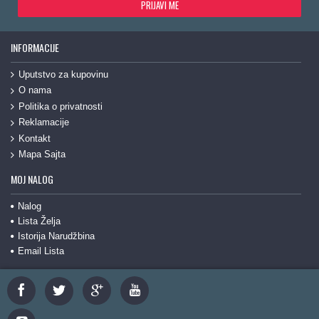
PRIJAVI ME
INFORMACIJE
Uputstvo za kupovinu
O nama
Politika o privatnosti
Reklamacije
Kontakt
Mapa Sajta
MOJ NALOG
Nalog
Lista Želja
Istorija Narudžbina
Email Lista