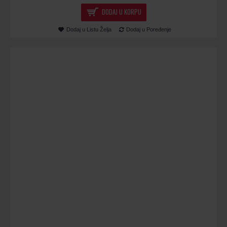
DODAJ U KORPU
Dodaj u Listu Želja
Dodaj u Poređenje