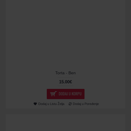
Torta - Ben
15.00€
DODAJ U KORPU
Dodaj u Listu Želja
Dodaj u Poređenje