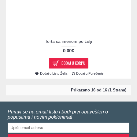
Torta sa imenom po želji
0.00€
DODAJ U KORPU
Dodaj u Listu Želja
Dodaj u Poređenje
Prikazano 16 od 16 (1 Strana)
Prijavi se na email listu i budi prvi obavešten o
popustima i novim poklonima!