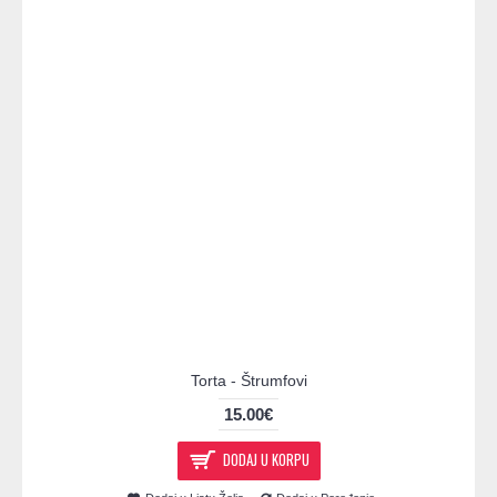
Torta - Štrumfovi
15.00€
DODAJ U KORPU