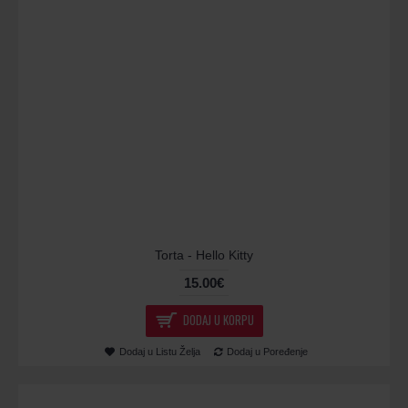
Torta - Hello Kitty
15.00€
DODAJ U KORPU
Dodaj u Listu Želja
Dodaj u Poređenje