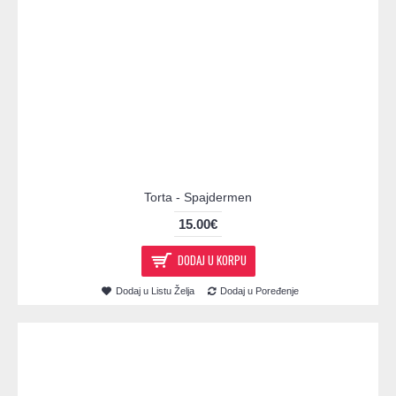
Torta - Spajdermen
15.00€
DODAJ U KORPU
Dodaj u Listu Želja
Dodaj u Poređenje