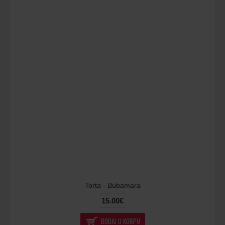
Torta - Bubamara
15.00€
DODAJ U KORPU