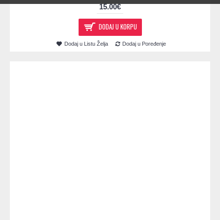
15.00€
DODAJ U KORPU
Dodaj u Listu Želja
Dodaj u Poređenje