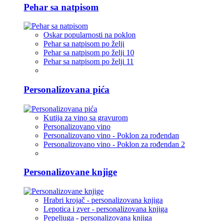
Pehar sa natpisom
Oskar popularnosti na poklon
Pehar sa natpisom po želji
Pehar sa natpisom po želji 10
Pehar sa natpisom po želji 11
Personalizovana pića
Kutija za vino sa gravurom
Personalizovano vino
Personalizovano vino - Poklon za rođendan
Personalizovano vino - Poklon za rođendan 2
Personalizovane knjige
Hrabri krojač - personalizovana knjiga
Lepotica i zver - personalizovana knjiga
Pepeljuga - personalizovana knjiga