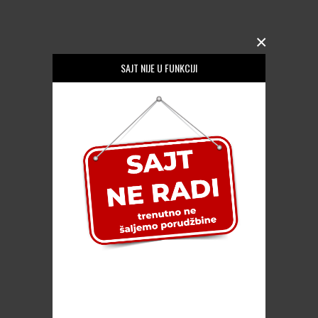
×
SAJT NIJE U FUNKCIJI